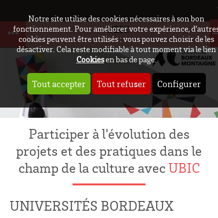
Notre site utilise des cookies nécessaires à son bon
UBIC
fonctionnement. Pour améliorer votre expérience, d’autre
cookies peuvent être utilisés : vous pouvez choisir de les
désactiver. Cela reste modifiable à tout moment via le lien
Cookies
en bas de page.
Tout accepter
Tout refuser
Configurer
Participer à l'évolution des
projets et des pratiques dans le
champ de la culture avec
UBIC
UNIVERSITÉS BORDEAUX