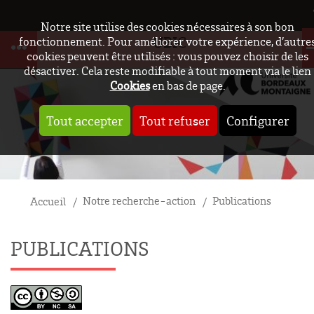
Notre site utilise des cookies nécessaires à son bon
UBIC
fonctionnement. Pour améliorer votre expérience, d’autre
cookies peuvent être utilisés : vous pouvez choisir de les
désactiver. Cela reste modifiable à tout moment via le lien
Cookies
en bas de page.
Tout accepter
Tout refuser
Configurer
Notre recherche-action
Publications
Accueil
PUBLICATIONS