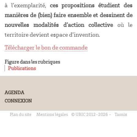
à l’exemplarité,
ces propositions étudient des
manières de (bien) faire ensemble et dessinent de
nouvelles modalités d’action collective
où le
territoire devient espace d’invention.
Télécharger le bon de commande
Figure dans les rubriques
Publications
AGENDA
CONNEXION
Plan du site
Mentions légales
© UBIC 2012-2026 -
Taonix