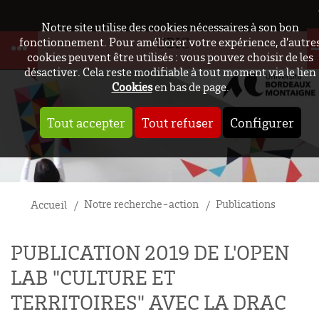
Notre site utilise des cookies nécessaires à son bon
UBIC
fonctionnement. Pour améliorer votre expérience, d’autre
cookies peuvent être utilisés : vous pouvez choisir de les
désactiver. Cela reste modifiable à tout moment via le lien
Cookies
en bas de page.
Tout accepter
Tout refuser
Configurer
Notre recherche-action
Publications
Accueil
PUBLICATION 2019 DE L'OPEN
LAB "CULTURE ET
TERRITOIRES" AVEC LA DRAC