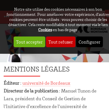
Notre site utilise des cookies nécessaires à son bon
UBIC
fonctionnement. Pour améliorer votre expérience, d’autre
cookies peuvent être utilisés : vous pouvez choisir de les
désactiver. Cela reste modifiable à tout moment via le lien
Cookies
en bas de page.
Tout accepter
Tout refuser
Configurer
MENTIONS LÉGALES
Éditeur
:
université de Bordeaux
Directeur de la publication
: Manuel Tunon de
Lara, président du Conseil de Gestion de
l'Initiative d'excellence de l'université de