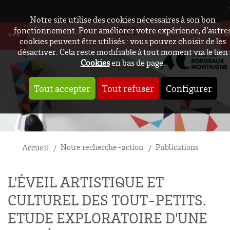
Notre site utilise des cookies nécessaires à son bon
UBIC
fonctionnement. Pour améliorer votre expérience, d’autre
cookies peuvent être utilisés : vous pouvez choisir de les
désactiver. Cela reste modifiable à tout moment via le lien
Cookies
en bas de page.
Tout accepter
Tout refuser
Configurer
Notre recherche-action
Publications
Accueil
L'ÉVEIL ARTISTIQUE ET
CULTUREL DES TOUT-PETITS.
ETUDE EXPLORATOIRE D'UNE