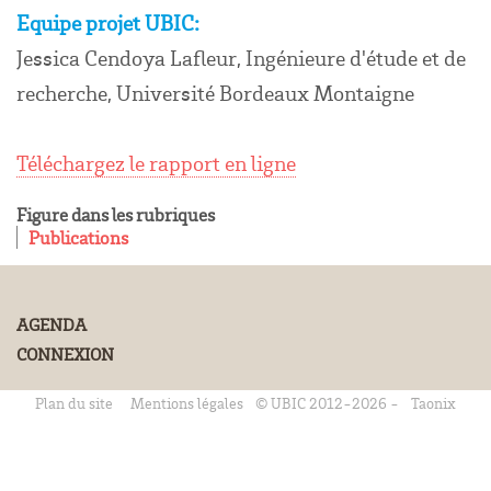
Equipe projet UBIC:
Jessica Cendoya Lafleur, Ingénieure d'étude et de
recherche, Université Bordeaux Montaigne
Téléchargez le rapport en ligne
Figure dans les rubriques
Publications
AGENDA
CONNEXION
Plan du site
Mentions légales
© UBIC 2012-2026 -
Taonix