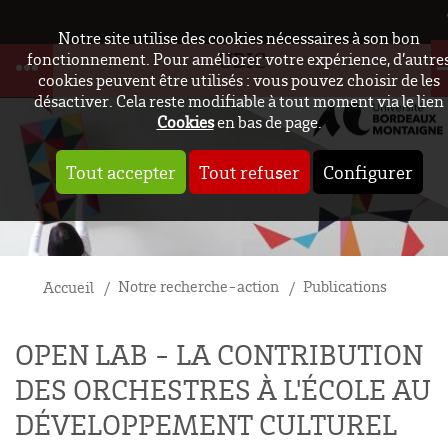
Notre site utilise des cookies nécessaires à son bon
UBIC
fonctionnement. Pour améliorer votre expérience, d’autre
cookies peuvent être utilisés : vous pouvez choisir de les
désactiver. Cela reste modifiable à tout moment via le lien
Cookies
en bas de page.
Tout accepter
Tout refuser
Configurer
Notre recherche-action
Publications
Accueil
OPEN LAB - LA CONTRIBUTION
DES ORCHESTRES À L'ÉCOLE AU
DÉVELOPPEMENT CULTUREL