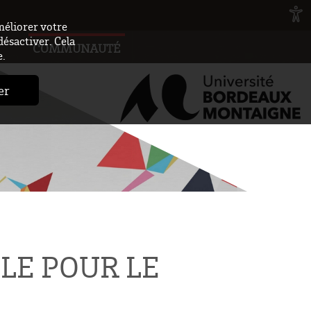
méliorer votre
désactiver. Cela
COMMUNAUTÉ
e.
er
LE POUR LE