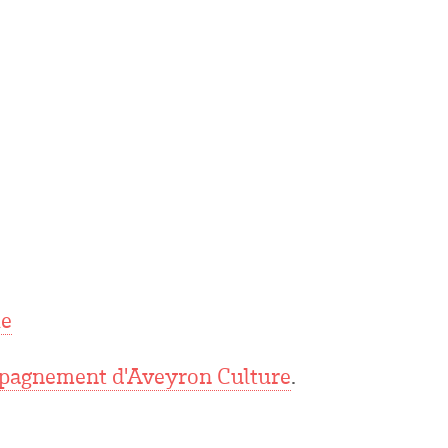
le
pagnement d'Aveyron Culture
.