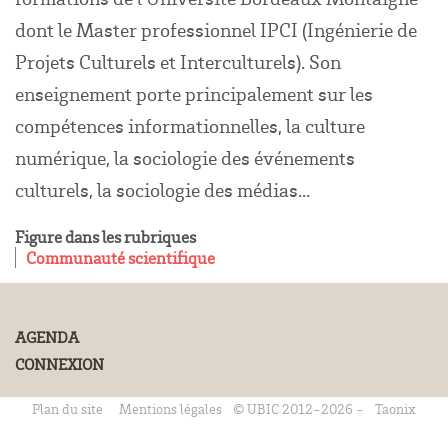
dont le Master professionnel IPCI (Ingénierie de
Projets Culturels et Interculturels). Son
enseignement porte principalement sur les
compétences informationnelles, la culture
numérique, la sociologie des événements
culturels, la sociologie des médias...
Figure dans les rubriques
Communauté scientifique
AGENDA
CONNEXION
Plan du site
Mentions légales
© UBIC 2012-2026 -
Taonix