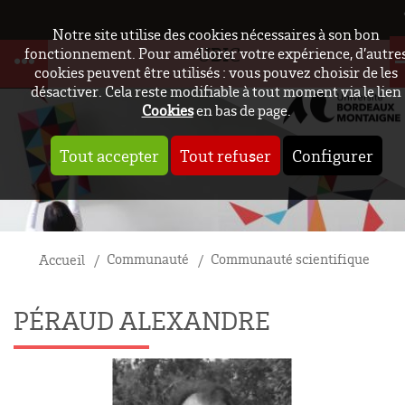
Notre site utilise des cookies nécessaires à son bon
UBIC
fonctionnement. Pour améliorer votre expérience, d’autre
cookies peuvent être utilisés : vous pouvez choisir de les
désactiver. Cela reste modifiable à tout moment via le lien
Cookies
en bas de page.
Tout accepter
Tout refuser
Configurer
Communauté
Communauté scientifique
Accueil
PÉRAUD ALEXANDRE