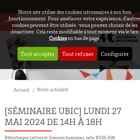
Notre site utilise des cookies nécessaires à son bon
UBIC
fonctionnement. Pour améliorer votre expérience, d’autre
cookies peuvent être utilisés : vous pouvez choisir de les
désactiver. Cela reste modifiable à tout moment via le lien
Cookies
en bas de page.
Tout accepter
Tout refuser
Configurer
Notre actualité
Accueil
[SÉMINAIRE UBIC] LUNDI 27
MAI 2024 DE 14H À 18H
Bibliothèque Lettres et Sciences humaines, salle BUDL 608