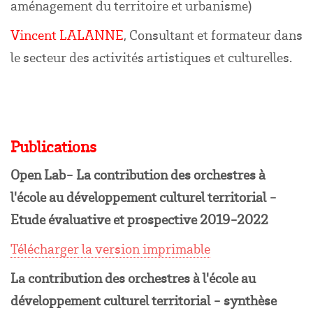
aménagement du territoire et urbanisme)
Vincent LALANNE
, Consultant et formateur dans
le secteur des activités artistiques et culturelles.
Publications
Open Lab- La contribution des orchestres à
l'école au développement culturel territorial -
Etude évaluative et prospective 2019-2022
Télécharger la version imprimable
La contribution des orchestres à l'école au
développement culturel territorial - synthèse