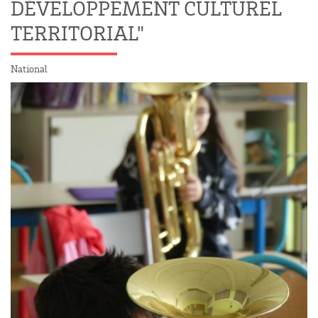
DÉVELOPPEMENT CULTUREL
TERRITORIAL"
National