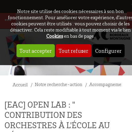
Notre site utilise des cookies nécessaires à son bon
UBIC
fonctionnement. Pour améliorer votre expérience, d’autre
cookies peuvent être utilisés : vous pouvez choisir de les
désactiver. Cela reste modifiable à tout moment via le lien
Cookies
en bas de page.
Tout accepter
Tout refuser
Configurer
Notre recherche-action
Accompagnements ré
Accueil
[EAC] OPEN LAB : "
CONTRIBUTION DES
ORCHESTRES À L'ÉCOLE AU