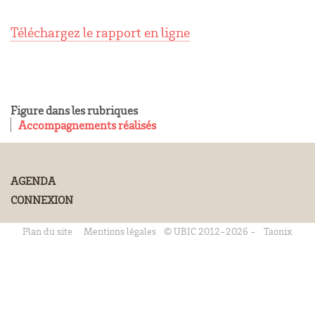
Téléchargez le rapport en ligne
Figure dans les rubriques
Accompagnements réalisés
AGENDA
CONNEXION
Plan du site
Mentions légales
© UBIC 2012-2026 -
Taonix