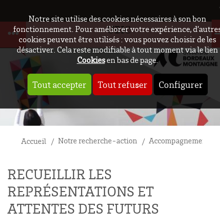
Notre site utilise des cookies nécessaires à son bon
UBIC
fonctionnement. Pour améliorer votre expérience, d’autre
cookies peuvent être utilisés : vous pouvez choisir de les
désactiver. Cela reste modifiable à tout moment via le lien
Cookies
en bas de page.
Tout accepter
Tout refuser
Configurer
Notre recherche-action
Accompagnements ré
Accueil
RECUEILLIR LES
REPRÉSENTATIONS ET
ATTENTES DES FUTURS