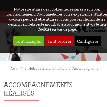
Notre site utilise des cookies nécessaires à son bon
UBIC
fonctionnement. Pour améliorer votre expérience, d’autre
cookies peuvent être utilisés : vous pouvez choisir de les
désactiver. Cela reste modifiable à tout moment via le lien
Cookies
en bas de page.
Tout accepter
Tout refuser
Configurer
Notre recherche-action
Accompagnements ré
Accueil
ACCOMPAGNEMENTS
RÉALISÉS