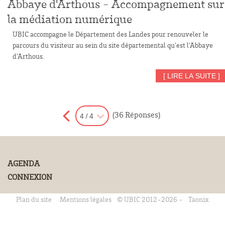
Abbaye d'Arthous - Accompagnement sur
la médiation numérique
UBIC accompagne le Département des Landes pour renouveler le
parcours du visiteur au sein du site départemental qu'est l'Abbaye
d'Arthous.
[ LIRE LA SUITE ]
(36 Réponses)
4 / 4
AGENDA
CONNEXION
Plan du site
Mentions légales
© UBIC 2012-2026 -
Taonix