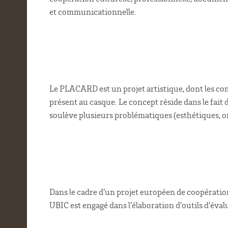
et communicationnelle.
Le PLACARD est un projet artistique, dont les comp
présent au casque. Le concept réside dans le fait
soulève plusieurs problématiques (esthétiques, 
Dans le cadre d’un projet européen de coopération
UBIC est engagé dans l’élaboration d’outils d’évalu