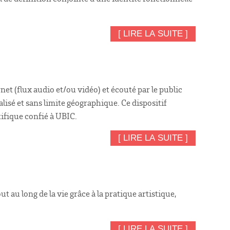
[ LIRE LA SUITE ]
net (flux audio et/ou vidéo) et écouté par le public
isé et sans limite géographique. Ce dispositif
ifique confié à UBIC.
[ LIRE LA SUITE ]
au long de la vie grâce à la pratique artistique,
[ LIRE LA SUITE ]