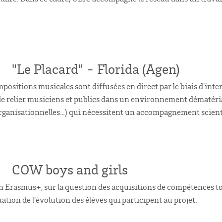
"Le Placard" - Florida (Agen)
ositions musicales sont diffusées en direct par le biais d'inter
 de relier musiciens et publics dans un environnement dématérial
organisationnelles…) qui nécessitent un accompagnement scient
COW boys and girls
 Erasmus+, sur la question des acquisitions de compétences tout 
ation de l’évolution des élèves qui participent au projet.