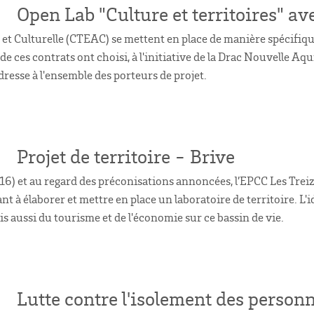
Open Lab "Culture et territoires" 
et Culturelle (CTEAC) se mettent en place de manière spécifique
 de ces contrats ont choisi, à l'initiative de la Drac Nouvelle 
resse à l'ensemble des porteurs de projet.
Projet de territoire - Brive
016) et au regard des préconisations annoncées, l’EPCC Les Trei
à élaborer et mettre en place un laboratoire de territoire. L'idé
is aussi du tourisme et de l'économie sur ce bassin de vie.
Lutte contre l'isolement des person