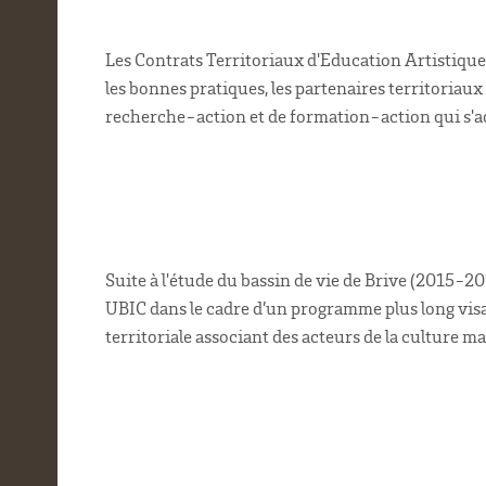
Les Contrats Territoriaux d'Education Artistique 
les bonnes pratiques, les partenaires territoriaux
recherche-action et de formation-action qui s'ad
Suite à l'étude du bassin de vie de Brive (2015-2
UBIC dans le cadre d’un programme plus long visant 
territoriale associant des acteurs de la culture ma