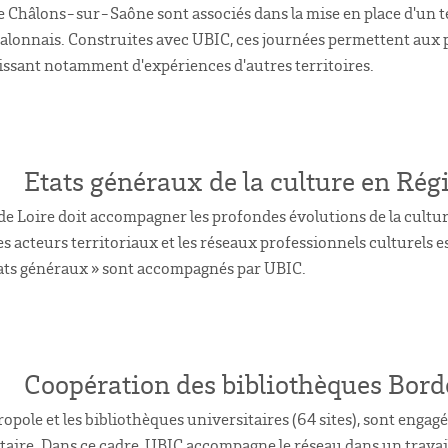
e Châlons-sur-Saône sont associés dans la mise en place d'un t
Chalonnais. Construites avec UBIC, ces journées permettent aux
issant notamment d'expériences d'autres territoires.
Etats généraux de la culture en Rég
de Loire doit accompagner les profondes évolutions de la cultur
les acteurs territoriaux et les réseaux professionnels culturels
 Etats généraux » sont accompagnés par UBIC.
Coopération des bibliothèques Bor
pole et les bibliothèques universitaires (64 sites), sont engag
aire. Dans ce cadre, UBIC accompagne le réseau dans un travail