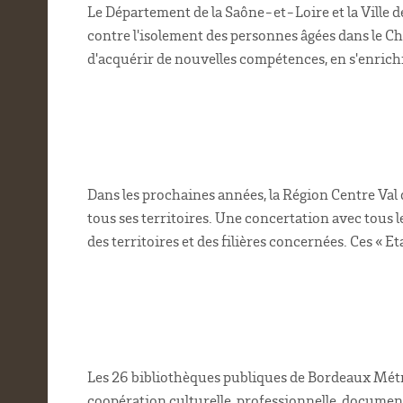
Le Département de la Saône-et-Loire et la Ville d
contre l'isolement des personnes âgées dans le 
d'acquérir de nouvelles compétences, en s'enrich
Dans les prochaines années, la Région Centre Val 
tous ses territoires. Une concertation avec tous 
des territoires et des filières concernées. Ces «
Les 26 bibliothèques publiques de Bordeaux Métro
coopération culturelle, professionnelle, document