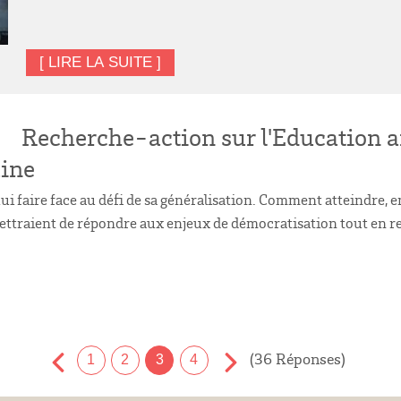
[ LIRE LA SUITE ]
Recherche-action sur l'Education art
aine
'hui faire face au défi de sa généralisation. Comment atteindre
mettraient de répondre aux enjeux de démocratisation tout en re
(36 Réponses)
1
2
3
4