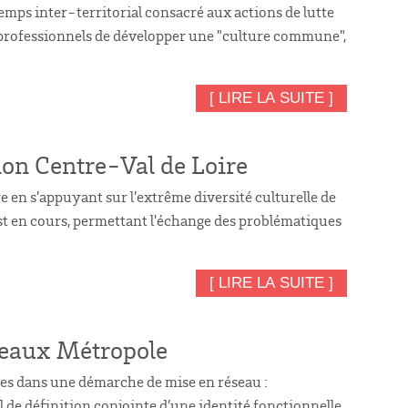
emps inter-territorial consacré aux actions de lutte
 professionnels de développer une "culture commune",
[ LIRE LA SUITE ]
ion Centre-Val de Loire
e en s’appuyant sur l’extrême diversité culturelle de
 est en cours, permettant l'échange des problématiques
[ LIRE LA SUITE ]
deaux Métropole
ées dans une démarche de mise en réseau :
 de définition conjointe d’une identité fonctionnelle