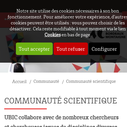
Notre site utilise des cookies nécessaires à son bon
UBIC
fonctionnement. Pour améliorer votre expérience, d’autre
cookies peuvent être utilisés : vous pouvez choisir de les
désactiver. Cela reste modifiable à tout moment via le lien
Cookies
en bas de page.
Tout accepter
Tout refuser
Configurer
Communauté
Communauté scientifique
Accueil
COMMUNAUTÉ SCIENTIFIQUE
UBIC collabore avec de nombreux chercheurs
et chercheuses issues de disciplines diverses