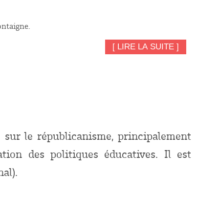
ontaigne.
[ LIRE LA SUITE ]
e sur le républicanisme, principalement
tion des politiques éducatives. Il est
al).