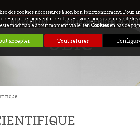
ilise des cookies nécessaires à son bon fonctionnement. Pour a
utres cookies peuvent être utilisés : vous pouvez choisir de les 
NOTRE PROJET
NOTRE RECHERCHE-ACTION
este modifiable à tout moment via le lien
Cookies
en bas de pag
UBIC
out accepter
Tout refuser
Configur
tifique
IENTIFIQUE