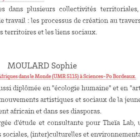
es dans plusieurs collectivités territoriale
 travail : les processus de création au travers
es territoires et les liens sociaux.
MOULARD Sophie
Afriques dans le Monde (UMR 5115) à Sciences-Po Bordeaux.
ussi diplômée en "écologie humaine" et en "ar
mouvements artistiques et sociaux de la jeune
ent africain et dans ses diasporas.
rgée d'étude et consultante pour Theïa Lab, 
s sociales, (inter)culturelles et environnementa