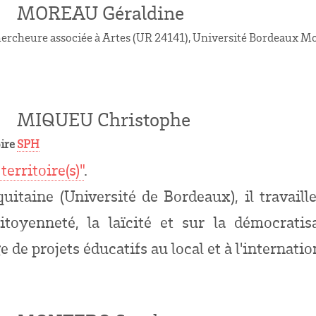
MOREAU Géraldine
, chercheure associée à Artes (UR 24141), Université Bordeaux M
MIQUEU Christophe
oire
SPH
territoire(s)"
.
uitaine (Université de Bordeaux), il travaill
toyenneté, la laïcité et sur la démocratisa
 de projets éducatifs au local et à l'internation