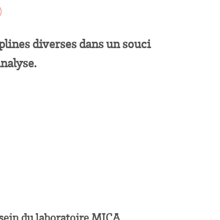
plines diverses dans un souci
analyse.
sein du laboratoire MICA.