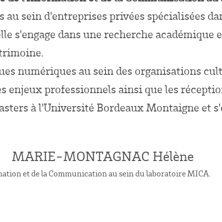
s au sein d'entreprises privées spécialisées da
 elle s'engage dans une recherche académique e
trimoine.
ques numériques au sein des organisations cult
les enjeux professionnels ainsi que les récepti
Masters à l'Université Bordeaux Montaigne et 
MARIE-MONTAGNAC Hélène
mation et de la Communication au sein du laboratoire MICA.