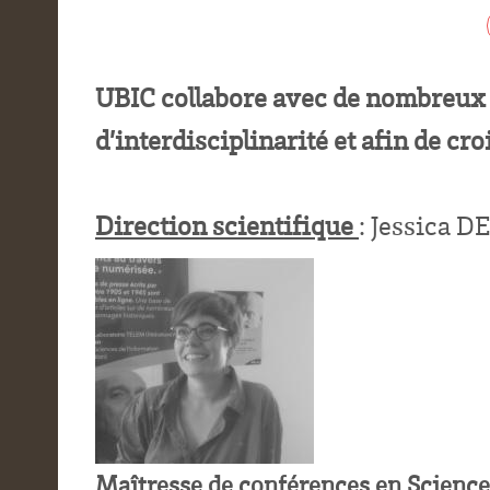
UBIC collabore avec de nombreux 
d’interdisciplinarité et afin de cro
Direction scientifique
: Jessica 
Maîtresse de conférences en Science