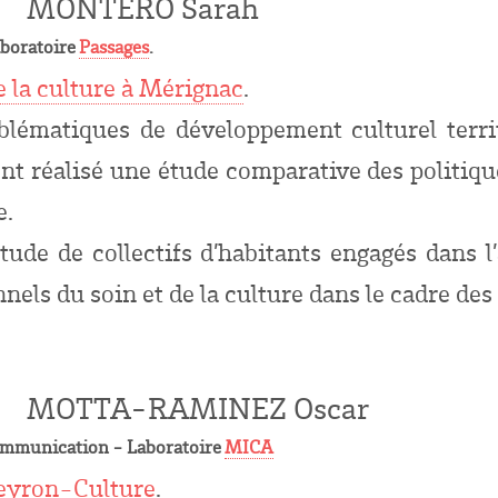
MONTERO Sarah
aboratoire
Passages
.
de la culture à Mérignac
.
blématiques de développement culturel territ
nt réalisé une étude comparative des politiq
e.
tude de collectifs d’habitants engagés dans l’
nels du soin et de la culture dans le cadre des
MOTTA-RAMINEZ Oscar
 communication - Laboratoire
MICA
eyron-Culture
.