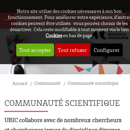
Notre site utilise des cookies nécessaires à son bon
UBIC
fonctionnement. Pour améliorer votre expérience, d’autre
cookies peuvent être utilisés : vous pouvez choisir de les
désactiver. Cela reste modifiable à tout moment via le lien
Cookies
en bas de page.
Tout accepter
Tout refuser
Configurer
Communauté
Communauté scientifique
Accueil
COMMUNAUTÉ SCIENTIFIQUE
UBIC collabore avec de nombreux chercheurs
et chercheuses issues de disciplines diverses