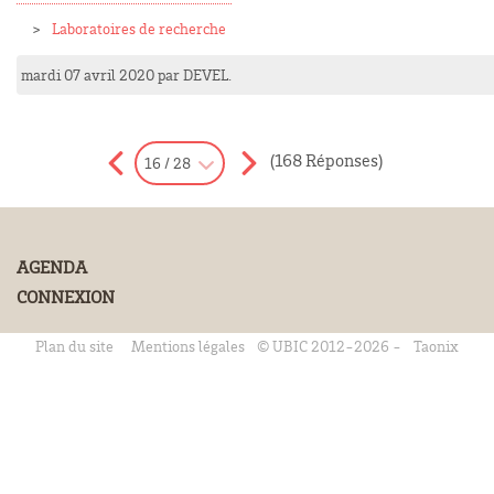
Laboratoires de recherche
mardi 07 avril 2020
par
DEVEL
.
(168 Réponses)
16 / 28
AGENDA
CONNEXION
Plan du site
Mentions légales
© UBIC 2012-2026 -
Taonix