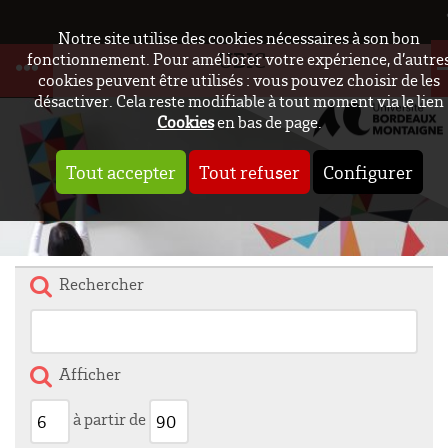
Notre site utilise des cookies nécessaires à son bon
UBIC
fonctionnement. Pour améliorer votre expérience, d’autre
cookies peuvent être utilisés : vous pouvez choisir de les
désactiver. Cela reste modifiable à tout moment via le lien
Cookies
en bas de page.
Tout accepter
Tout refuser
Configurer
Rechercher
Afficher
à partir de