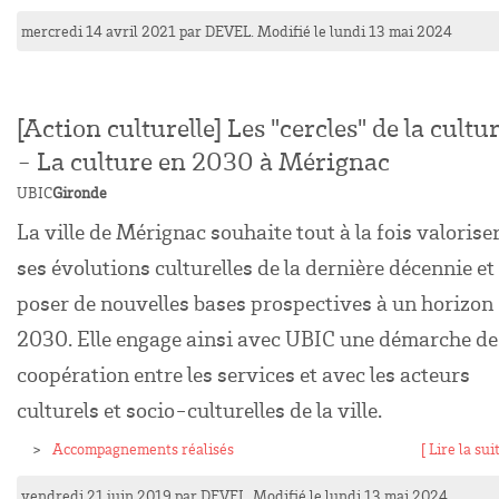
mercredi 14 avril 2021
par
DEVEL
. Modifié le lundi 13 mai 2024
[Action culturelle] Les "cercles" de la cultu
- La culture en 2030 à Mérignac
UBIC
Gironde
La ville de Mérignac souhaite tout à la fois valorise
ses évolutions culturelles de la dernière décennie et
poser de nouvelles bases prospectives à un horizon
2030. Elle engage ainsi avec UBIC une démarche de
coopération entre les services et avec les acteurs
culturels et socio-culturelles de la ville.
Accompagnements réalisés
[ Lire la suit
vendredi 21 juin 2019
par
DEVEL
. Modifié le lundi 13 mai 2024