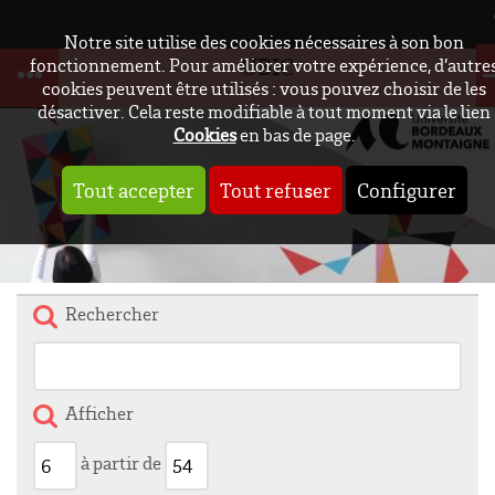
Notre site utilise des cookies nécessaires à son bon
UBIC
fonctionnement. Pour améliorer votre expérience, d’autre
cookies peuvent être utilisés : vous pouvez choisir de les
désactiver. Cela reste modifiable à tout moment via le lien
Cookies
en bas de page.
Tout accepter
Tout refuser
Configurer
Rechercher
Afficher
à partir de